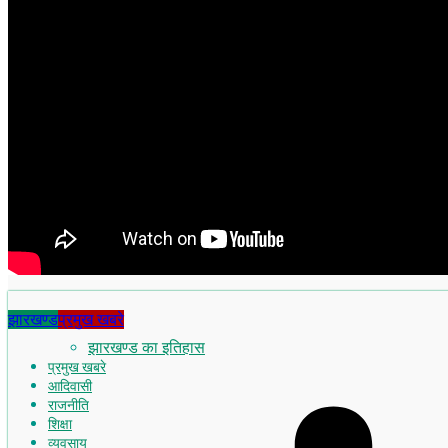
झारखण्ड
प्रमुख खबरे
झारखण्ड का इतिहास
प्रमुख खबरे
आदिवासी
राजनीति
शिक्षा
व्यवसाय