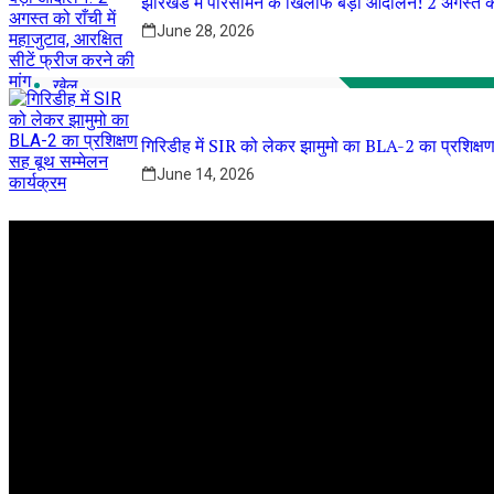
झारखंड में परिसीमन के खिलाफ बड़ा आंदोलन! 2 अगस्त को र
राजनीति
शिक्षा
June 28, 2026
व्यवसाय
पर्यटन
खेल
देश-दुनिया
मनोरंजन
गिरिडीह में SIR को लेकर झामुमो का BLA-2 का प्रशिक्षण
सरकारी योजना
संपादकीय
June 14, 2026
Breaking
झारखण्ड विधानसभा का मानसून सत्र 6 अगस्त से: सुचारू संचालन के लिए अध
झारखंड के ‘दिशोम गुरु’ की पहली पुण्यतिथि पर लगेगी 14 फीट ऊंची भव्य
झारखंड में परिसीमन के खिलाफ बड़ा आंदोलन! 2 अगस्त को राँची में महाजु
गिरिडीह में SIR को लेकर झामुमो का BLA-2 का प्रशिक्षण सह बूथ सम्मे
UPSC Prelims Exam 2026 का बड़ा update: जानिए अपना ‘प्रोव