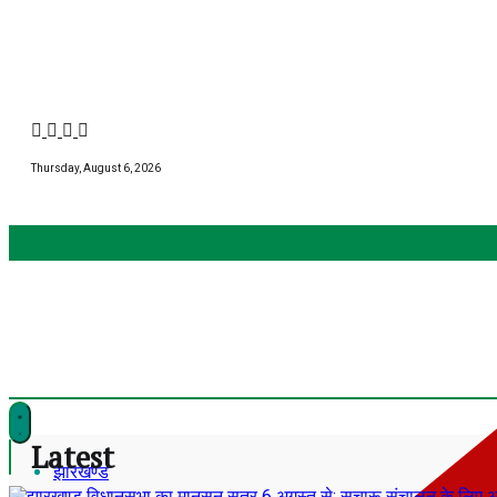
Skip
to
content
Thursday, August 6, 2026
Latest
झारखण्ड