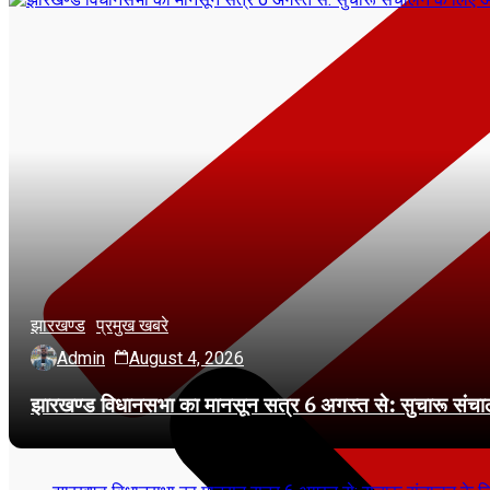
झारखण्ड
प्रमुख खबरे
Admin
August 4, 2026
झारखण्ड विधानसभा का मानसून सत्र 6 अगस्त से: सुचारू संचालन क