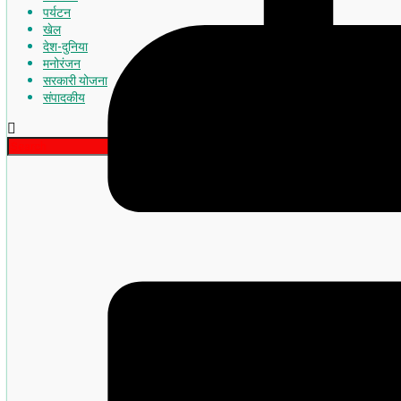
पर्यटन
खेल
देश-दुनिया
मनोरंजन
सरकारी योजना
संपादकीय