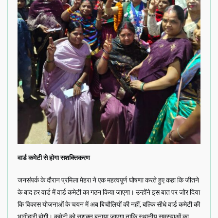
वार्ड कमेटी से होगा सशक्तिकरण
जनसंपर्क के दौरान प्रमिला मेहरा ने एक महत्वपूर्ण घोषणा करते हुए कहा कि जीतने
के बाद हर वार्ड में वार्ड कमेटी का गठन किया जाएगा। उन्होंने इस बात पर जोर दिया
कि विकास योजनाओं के चयन में अब बिचौलियों की नहीं, बल्कि सीधे वार्ड कमेटी की
भागीदारी होगी। कमेटी को सशक्त बनाया जाएगा ताकि स्थानीय समस्याओं का