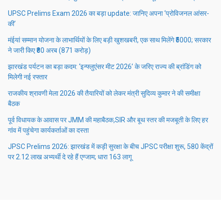
UPSC Prelims Exam 2026 का बड़ा update: जानिए अपना ‘प्रोविजनल आंसर-
की’
मंईयां सम्मान योजना के लाभार्थियों के लिए बड़ी खुशखबरी, एक साथ मिलेंगे ₹5000; सरकार
ने जारी किए ₹80 अरब (871 करोड़)
झारखंड पर्यटन का बड़ा कदम: ‘इन्फ्लुएंसर मीट 2026’ के जरिए राज्य की ब्रांडिंग को
मिलेगी नई रफ्तार
राजकीय श्रावणी मेला 2026 की तैयारियों को लेकर मंत्री सुदिव्य कुमार ने की समीक्षा
बैठक
पूर्व विधायक के आवास पर JMM की महाबैठक,SIR और बूथ स्तर की मजबूती के लिए हर
गांव में पहुंचेगा कार्यकर्ताओं का दस्ता
JPSC Prelims 2026: झारखंड में कड़ी सुरक्षा के बीच JPSC परीक्षा शुरू, 580 केंद्रों
पर 2.12 लाख अभ्यर्थी दे रहे हैं एग्जाम; धारा 163 लागू