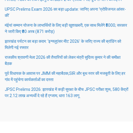
UPSC Prelims Exam 2026 का बड़ा update: जानिए अपना ‘प्रोविजनल आंसर-
की’
मंईयां सम्मान योजना के लाभार्थियों के लिए बड़ी खुशखबरी, एक साथ मिलेंगे ₹5000; सरकार
ने जारी किए ₹80 अरब (871 करोड़)
झारखंड पर्यटन का बड़ा कदम: ‘इन्फ्लुएंसर मीट 2026’ के जरिए राज्य की ब्रांडिंग को
मिलेगी नई रफ्तार
राजकीय श्रावणी मेला 2026 की तैयारियों को लेकर मंत्री सुदिव्य कुमार ने की समीक्षा
बैठक
पूर्व विधायक के आवास पर JMM की महाबैठक,SIR और बूथ स्तर की मजबूती के लिए हर
गांव में पहुंचेगा कार्यकर्ताओं का दस्ता
JPSC Prelims 2026: झारखंड में कड़ी सुरक्षा के बीच JPSC परीक्षा शुरू, 580 केंद्रों
पर 2.12 लाख अभ्यर्थी दे रहे हैं एग्जाम; धारा 163 लागू