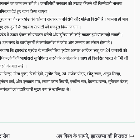
रगलाने का काम कर रही है। जनविरोधी सरकार को उखाड़ फेंकने की जिम्मेदारी भाजपा
ाथमिकता देते हुए कार्य किया जाएगा।
बताते हुए कहा कि झारखंड की वर्तमान सरकार जनविरोधी और महिला विरोधी है। भाजपा ही आम
हुए एक-दूसरे के सहयोग से पार्टी को मजबूत किया जाएगा।
ं झारखंड में डबल इंजन की सरकार बनेगी और दुनिया की कोई ताकत इसे रोक नहीं सकती।
 तरह के कार्यक्रमों से कार्यकर्ताओं में जोश और उत्साह का संचार होता है।
हुए बताया कि झारखंड प्रदेश के नवनिर्वाचित प्रदेश अध्यक्ष आदित्य साहू का 24 जनवरी को
े अधिक लोगों की भागीदारी सुनिश्चित करने की अपील की। साथ ही विकसित भारत के “भी जी
 करने की बात कही।
 सिन्हा, मीना गुप्ता, पिंकी देवी, सुनीत सिंह, डॉ. राजेश पोद्दार, छोटू खान, अनूप सिन्हा,
नंदन वर्मा, ओम प्रकाश राय, श्यामा कांत तिवारी, प्रवीण राम, देवनाथ राणा, भुनेश्वर मंडल,
ार्यकर्ता एवं पदाधिकारी मुख्य रूप से उपस्थित थे।
ट सेवा
अब विश्व के सामने, झारखण्ड की विरासत !