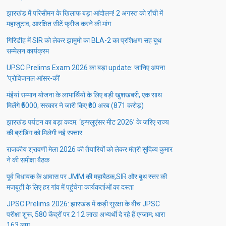
झारखंड में परिसीमन के खिलाफ बड़ा आंदोलन! 2 अगस्त को राँची में
महाजुटाव, आरक्षित सीटें फ्रीज करने की मांग
गिरिडीह में SIR को लेकर झामुमो का BLA-2 का प्रशिक्षण सह बूथ
सम्मेलन कार्यक्रम
UPSC Prelims Exam 2026 का बड़ा update: जानिए अपना
‘प्रोविजनल आंसर-की’
मंईयां सम्मान योजना के लाभार्थियों के लिए बड़ी खुशखबरी, एक साथ
मिलेंगे ₹5000; सरकार ने जारी किए ₹80 अरब (871 करोड़)
झारखंड पर्यटन का बड़ा कदम: ‘इन्फ्लुएंसर मीट 2026’ के जरिए राज्य
की ब्रांडिंग को मिलेगी नई रफ्तार
राजकीय श्रावणी मेला 2026 की तैयारियों को लेकर मंत्री सुदिव्य कुमार
ने की समीक्षा बैठक
पूर्व विधायक के आवास पर JMM की महाबैठक,SIR और बूथ स्तर की
मजबूती के लिए हर गांव में पहुंचेगा कार्यकर्ताओं का दस्ता
JPSC Prelims 2026: झारखंड में कड़ी सुरक्षा के बीच JPSC
परीक्षा शुरू, 580 केंद्रों पर 2.12 लाख अभ्यर्थी दे रहे हैं एग्जाम; धारा
163 लागू