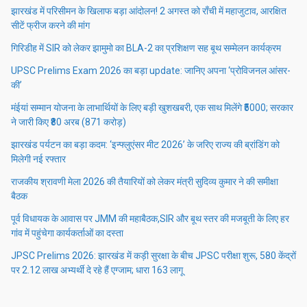
झारखंड में परिसीमन के खिलाफ बड़ा आंदोलन! 2 अगस्त को राँची में महाजुटाव, आरक्षित
सीटें फ्रीज करने की मांग
गिरिडीह में SIR को लेकर झामुमो का BLA-2 का प्रशिक्षण सह बूथ सम्मेलन कार्यक्रम
UPSC Prelims Exam 2026 का बड़ा update: जानिए अपना ‘प्रोविजनल आंसर-
की’
मंईयां सम्मान योजना के लाभार्थियों के लिए बड़ी खुशखबरी, एक साथ मिलेंगे ₹5000; सरकार
ने जारी किए ₹80 अरब (871 करोड़)
झारखंड पर्यटन का बड़ा कदम: ‘इन्फ्लुएंसर मीट 2026’ के जरिए राज्य की ब्रांडिंग को
मिलेगी नई रफ्तार
राजकीय श्रावणी मेला 2026 की तैयारियों को लेकर मंत्री सुदिव्य कुमार ने की समीक्षा
बैठक
पूर्व विधायक के आवास पर JMM की महाबैठक,SIR और बूथ स्तर की मजबूती के लिए हर
गांव में पहुंचेगा कार्यकर्ताओं का दस्ता
JPSC Prelims 2026: झारखंड में कड़ी सुरक्षा के बीच JPSC परीक्षा शुरू, 580 केंद्रों
पर 2.12 लाख अभ्यर्थी दे रहे हैं एग्जाम; धारा 163 लागू