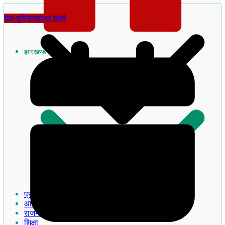
देश-दुनिया
प्रमुख खबरे
झारखण्ड
झारखण्ड का इतिहास
प्रमुख खबरे
आदिवासी
राजनीति
शिक्षा