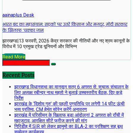
aainaplus Desk
भारत बंद का महासंग्राम: सड़कों पर उतरे किसान और मजदूर, मोदी सरकार
के खिलाफ ‘चक्का जाम
झारखण्ड|13 फरवरी, 2026 केंद्र सरकार की नीतियों और नए श्रम कानूनों के
विरोध में 10 प्रमुख ट्रेड यूनियनों और विभिन्न
Read More
Recent Posts
झारखण्ड विधानसभा का मानसून सत्र 6 अगस्त से: सुचारू संचालन के
लिए अध्यक्ष रबीन्द्र नाथ महतो ने बुलाई उच्चस्तरीय बैठक, दिए कड़े
निर्देश
झारखंड के ‘दिशोम गुरु’ की पहली पुण्यतिथि पर लगेगी 14 फीट ऊंची
भव्य प्रतिमा, CM हेमंत सोरेन करेंगे अनावरण
झारखंड में परिसीमन के खिलाफ बड़ा आंदोलन! 2 अगस्त को राँची में
महाजुटाव, आरक्षित सीटें फ्रीज करने की मांग
गिरिडीह में SIR को लेकर झामुमो का BLA-2 का प्रशिक्षण सह बूथ
सम्मेलन कार्यक्रम