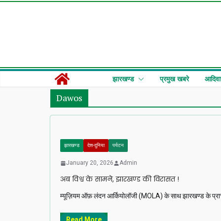
Skip
to
content
झारखण्ड
प्रमुख खबरे
आदिवा
Dawos
झारखण्ड
देश-दुनिया
पर्यटन
January 20, 2026
Admin
अब विश्व के सामने, झारखण्ड की विरासत !
म्यूज़ियम ऑफ़ लंदन आर्कियोलॉजी (MOLA) के साथ झारखण्ड के प्राची
Read More