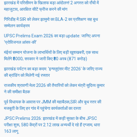
झारखंड में परिसीमन के खिलाफ बड़ा आंदोलन! 2 अगस्त को राँची में
महाजुटाव, आरक्षित सीटें फ्रीज करने की मांग
गिरिडीह में SIR को लेकर झामुमो का BLA-2 का प्रशिक्षण सह बूथ
सम्मेलन कार्यक्रम
UPSC Prelims Exam 2026 का बड़ा update: जानिए अपना
‘प्रोविजनल आंसर-की’
मंईयां सम्मान योजना के लाभार्थियों के लिए बड़ी खुशखबरी, एक साथ
मिलेंगे ₹5000; सरकार ने जारी किए ₹80 अरब (871 करोड़)
झारखंड पर्यटन का बड़ा कदम: ‘इन्फ्लुएंसर मीट 2026’ के जरिए राज्य
की ब्रांडिंग को मिलेगी नई रफ्तार
राजकीय श्रावणी मेला 2026 की तैयारियों को लेकर मंत्री सुदिव्य कुमार
ने की समीक्षा बैठक
पूर्व विधायक के आवास पर JMM की महाबैठक,SIR और बूथ स्तर की
मजबूती के लिए हर गांव में पहुंचेगा कार्यकर्ताओं का दस्ता
JPSC Prelims 2026: झारखंड में कड़ी सुरक्षा के बीच JPSC
परीक्षा शुरू, 580 केंद्रों पर 2.12 लाख अभ्यर्थी दे रहे हैं एग्जाम; धारा
163 लागू