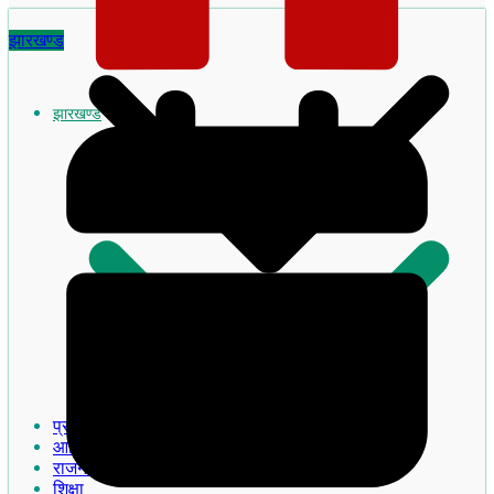
झारखण्ड
झारखण्ड
झारखण्ड का इतिहास
प्रमुख खबरे
आदिवासी
राजनीति
शिक्षा