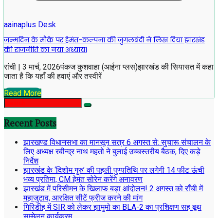
aainaplus Desk
जन्मदिन के मौके पर हेमंत-कल्पना की जुगलबंदी ने लिख दिया झारखंड
की राजनीति का नया अध्याय।
रांची | 3 मार्च, 2026पंकज कुशवाहा (आईना प्लस)झारखंड की सियासत में कहा
जाता है कि यहाँ की हवाएं और तस्वीरें
Read More
Recent Posts
झारखण्ड विधानसभा का मानसून सत्र 6 अगस्त से: सुचारू संचालन के
लिए अध्यक्ष रबीन्द्र नाथ महतो ने बुलाई उच्चस्तरीय बैठक, दिए कड़े
निर्देश
झारखंड के ‘दिशोम गुरु’ की पहली पुण्यतिथि पर लगेगी 14 फीट ऊंची
भव्य प्रतिमा, CM हेमंत सोरेन करेंगे अनावरण
झारखंड में परिसीमन के खिलाफ बड़ा आंदोलन! 2 अगस्त को राँची में
महाजुटाव, आरक्षित सीटें फ्रीज करने की मांग
गिरिडीह में SIR को लेकर झामुमो का BLA-2 का प्रशिक्षण सह बूथ
सम्मेलन कार्यक्रम