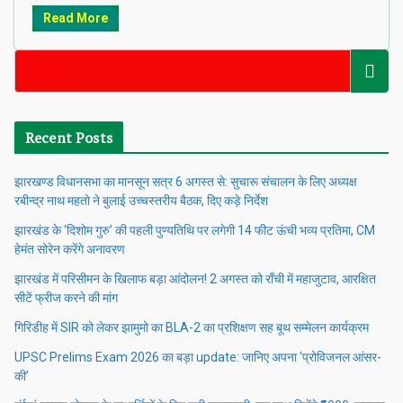
Read More
Recent Posts
झारखण्ड विधानसभा का मानसून सत्र 6 अगस्त से: सुचारू संचालन के लिए अध्यक्ष
रबीन्द्र नाथ महतो ने बुलाई उच्चस्तरीय बैठक, दिए कड़े निर्देश
झारखंड के ‘दिशोम गुरु’ की पहली पुण्यतिथि पर लगेगी 14 फीट ऊंची भव्य प्रतिमा, CM
हेमंत सोरेन करेंगे अनावरण
झारखंड में परिसीमन के खिलाफ बड़ा आंदोलन! 2 अगस्त को राँची में महाजुटाव, आरक्षित
सीटें फ्रीज करने की मांग
गिरिडीह में SIR को लेकर झामुमो का BLA-2 का प्रशिक्षण सह बूथ सम्मेलन कार्यक्रम
UPSC Prelims Exam 2026 का बड़ा update: जानिए अपना ‘प्रोविजनल आंसर-
की’