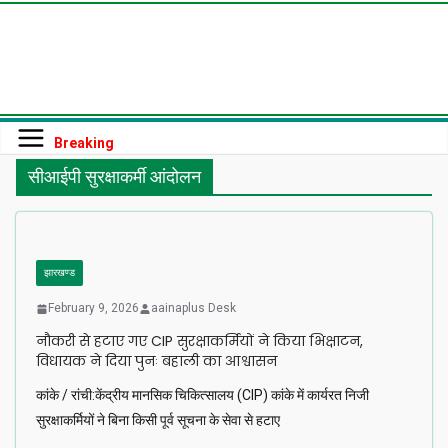
Skip
to
content
Breaking
सीआईपी सुरक्षाकर्मी आंदोलन
झारखण्ड
February 9, 2026
aainaplus Desk
नौकरी से हटाए गए CIP सुरक्षाकर्मियों ने किया भिक्षाटन,
विधायक ने दिया पुनः बहाली का आश्वासन
कांके / रांची:केंद्रीय मानसिक चिकित्सालय (CIP) कांके में कार्यरत निजी
सुरक्षाकर्मियों ने बिना किसी पूर्व सूचना के सेवा से हटाए