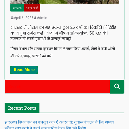
झारखण्ड
प्रमुख खबरे
April 6, 2026
Admin
झारखंड में मौसम का महाप्रलय: टूटा 25 वर्षों का रिकॉर्ड! गिरिडीह
के जमुआ समेत कई जिलों में भीषण ओलावृष्टि, 50 KM की
रफ्तार से चली हवाओं ने मचाई तबाही।
मौसम विभाग और आपदा प्रबंधन विभाग ने जारी किया अलर्ट, खेतों में बिछी ओलों
की सफेद चादर, फसलों को भारी
Read More
Recent Posts
झारखण्ड विधानसभा का मानसून सत्र 6 अगस्त से: सुचारू संचालन के लिए अध्यक्ष
रबीन्द्र नाथ महतो ने बुलाई उच्चस्तरीय बैठक, दिए कड़े निर्देश