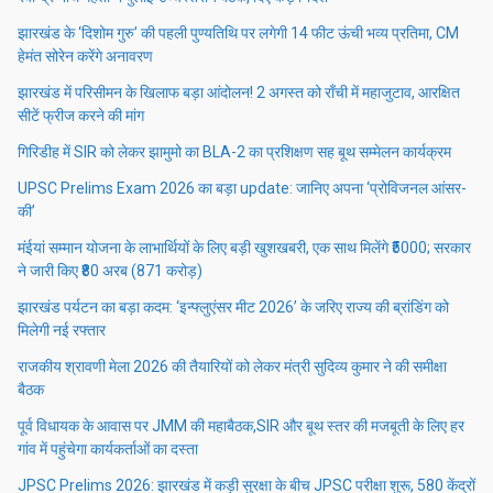
झारखंड के ‘दिशोम गुरु’ की पहली पुण्यतिथि पर लगेगी 14 फीट ऊंची भव्य प्रतिमा, CM
हेमंत सोरेन करेंगे अनावरण
झारखंड में परिसीमन के खिलाफ बड़ा आंदोलन! 2 अगस्त को राँची में महाजुटाव, आरक्षित
सीटें फ्रीज करने की मांग
गिरिडीह में SIR को लेकर झामुमो का BLA-2 का प्रशिक्षण सह बूथ सम्मेलन कार्यक्रम
UPSC Prelims Exam 2026 का बड़ा update: जानिए अपना ‘प्रोविजनल आंसर-
की’
मंईयां सम्मान योजना के लाभार्थियों के लिए बड़ी खुशखबरी, एक साथ मिलेंगे ₹5000; सरकार
ने जारी किए ₹80 अरब (871 करोड़)
झारखंड पर्यटन का बड़ा कदम: ‘इन्फ्लुएंसर मीट 2026’ के जरिए राज्य की ब्रांडिंग को
मिलेगी नई रफ्तार
राजकीय श्रावणी मेला 2026 की तैयारियों को लेकर मंत्री सुदिव्य कुमार ने की समीक्षा
बैठक
पूर्व विधायक के आवास पर JMM की महाबैठक,SIR और बूथ स्तर की मजबूती के लिए हर
गांव में पहुंचेगा कार्यकर्ताओं का दस्ता
JPSC Prelims 2026: झारखंड में कड़ी सुरक्षा के बीच JPSC परीक्षा शुरू, 580 केंद्रों