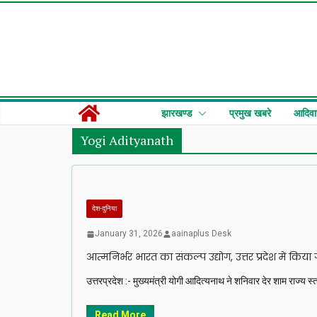
Skip
to
content
झारखण्ड
प्रमुख खबरे
आदिवा
Yogi Adityanath
देश-दुनिया
January 31, 2026
aainaplus Desk
आत्मनिर्भर भारत का संकल्प उद्योग, उत्तर प्रदेश में किया 
उत्तरप्रदेश :- मुख्यमंत्री योगी आदित्यनाथ ने शनिवार देर शाम राज्य स्
Read More