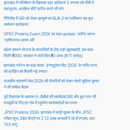
झारखंड में परिसीमन के खिलाफ बड़ा आंदोलन! 2 अगस्त को राँची में
महाजुटाव, आरक्षित सीटें फ्रीज करने की मांग
गिरिडीह में SIR को लेकर झामुमो का BLA-2 का प्रशिक्षण सह बूथ
सम्मेलन कार्यक्रम
UPSC Prelims Exam 2026 का बड़ा update: जानिए अपना
‘प्रोविजनल आंसर-की’
मंईयां सम्मान योजना के लाभार्थियों के लिए बड़ी खुशखबरी, एक साथ
मिलेंगे ₹5000; सरकार ने जारी किए ₹80 अरब (871 करोड़)
झारखंड पर्यटन का बड़ा कदम: ‘इन्फ्लुएंसर मीट 2026’ के जरिए राज्य
की ब्रांडिंग को मिलेगी नई रफ्तार
राजकीय श्रावणी मेला 2026 की तैयारियों को लेकर मंत्री सुदिव्य कुमार
ने की समीक्षा बैठक
पूर्व विधायक के आवास पर JMM की महाबैठक,SIR और बूथ स्तर की
मजबूती के लिए हर गांव में पहुंचेगा कार्यकर्ताओं का दस्ता
JPSC Prelims 2026: झारखंड में कड़ी सुरक्षा के बीच JPSC
परीक्षा शुरू, 580 केंद्रों पर 2.12 लाख अभ्यर्थी दे रहे हैं एग्जाम; धारा
163 लागू