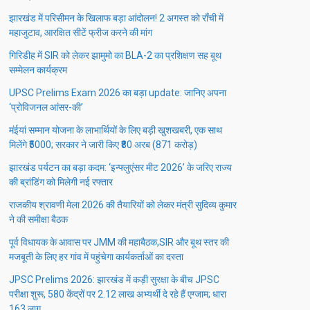
झारखंड में परिसीमन के खिलाफ बड़ा आंदोलन! 2 अगस्त को राँची में
महाजुटाव, आरक्षित सीटें फ्रीज करने की मांग
गिरिडीह में SIR को लेकर झामुमो का BLA-2 का प्रशिक्षण सह बूथ
सम्मेलन कार्यक्रम
UPSC Prelims Exam 2026 का बड़ा update: जानिए अपना
‘प्रोविजनल आंसर-की’
मंईयां सम्मान योजना के लाभार्थियों के लिए बड़ी खुशखबरी, एक साथ
मिलेंगे ₹5000; सरकार ने जारी किए ₹80 अरब (871 करोड़)
झारखंड पर्यटन का बड़ा कदम: ‘इन्फ्लुएंसर मीट 2026’ के जरिए राज्य
की ब्रांडिंग को मिलेगी नई रफ्तार
राजकीय श्रावणी मेला 2026 की तैयारियों को लेकर मंत्री सुदिव्य कुमार
ने की समीक्षा बैठक
पूर्व विधायक के आवास पर JMM की महाबैठक,SIR और बूथ स्तर की
मजबूती के लिए हर गांव में पहुंचेगा कार्यकर्ताओं का दस्ता
JPSC Prelims 2026: झारखंड में कड़ी सुरक्षा के बीच JPSC
परीक्षा शुरू, 580 केंद्रों पर 2.12 लाख अभ्यर्थी दे रहे हैं एग्जाम; धारा
163 लागू