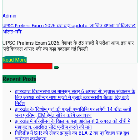
Admin
UPSC Prelims Exam 2026 का बड़ा update: जानिए अपना ‘प्रोविजनल
आंसर-की’
UPSC Prelims Exam 2026: देशभर के 83 शहरों में परीक्षा आज, इस बार
‘प्रोविजनल आंसर-की’ का बड़ा बदलाव नई दिल्ली
Read More
Recent Posts
झारखण्ड विधानसभा का मानसून सत्र 6 अगस्त से: सुचारू संचालन के
लिए अध्यक्ष रबीन्द्र नाथ महतो ने बुलाई उच्चस्तरीय बैठक, दिए कड़े
निर्देश
झारखंड के ‘दिशोम गुरु’ की पहली पुण्यतिथि पर लगेगी 14 फीट ऊंची
भव्य प्रतिमा, CM हेमंत सोरेन करेंगे अनावरण
झारखंड में परिसीमन के खिलाफ बड़ा आंदोलन! 2 अगस्त को राँची में
महाजुटाव, आरक्षित सीटें फ्रीज करने की मांग
गिरिडीह में SIR को लेकर झामुमो का BLA-2 का प्रशिक्षण सह बूथ
सम्मेलन कार्यक्रम