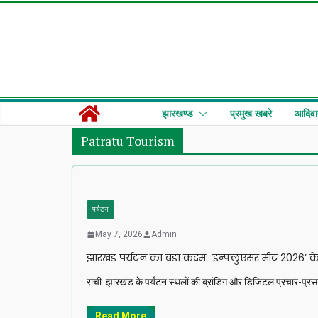
Skip
to
content
झारखण्ड
प्रमुख खबरे
आदिवा
Patratu Tourism
पर्यटन
May 7, 2026
Admin
झारखंड पर्यटन का बड़ा कदम: ‘इन्फ्लुएंसर मीट 2026’ के 
रांची: झारखंड के पर्यटन स्थलों की ब्रांडिंग और डिजिटल प्रचार-प्र
Read More