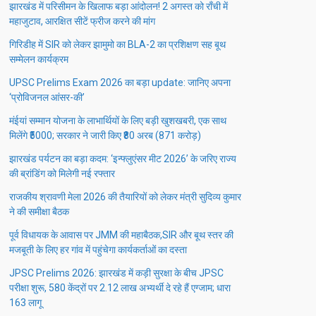
झारखंड में परिसीमन के खिलाफ बड़ा आंदोलन! 2 अगस्त को राँची में
महाजुटाव, आरक्षित सीटें फ्रीज करने की मांग
गिरिडीह में SIR को लेकर झामुमो का BLA-2 का प्रशिक्षण सह बूथ
सम्मेलन कार्यक्रम
UPSC Prelims Exam 2026 का बड़ा update: जानिए अपना
‘प्रोविजनल आंसर-की’
मंईयां सम्मान योजना के लाभार्थियों के लिए बड़ी खुशखबरी, एक साथ
मिलेंगे ₹5000; सरकार ने जारी किए ₹80 अरब (871 करोड़)
झारखंड पर्यटन का बड़ा कदम: ‘इन्फ्लुएंसर मीट 2026’ के जरिए राज्य
की ब्रांडिंग को मिलेगी नई रफ्तार
राजकीय श्रावणी मेला 2026 की तैयारियों को लेकर मंत्री सुदिव्य कुमार
ने की समीक्षा बैठक
पूर्व विधायक के आवास पर JMM की महाबैठक,SIR और बूथ स्तर की
मजबूती के लिए हर गांव में पहुंचेगा कार्यकर्ताओं का दस्ता
JPSC Prelims 2026: झारखंड में कड़ी सुरक्षा के बीच JPSC
परीक्षा शुरू, 580 केंद्रों पर 2.12 लाख अभ्यर्थी दे रहे हैं एग्जाम; धारा
163 लागू