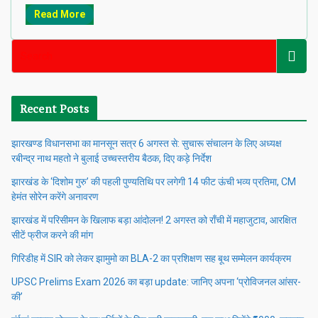
Read More
Recent Posts
झारखण्ड विधानसभा का मानसून सत्र 6 अगस्त से: सुचारू संचालन के लिए अध्यक्ष
रबीन्द्र नाथ महतो ने बुलाई उच्चस्तरीय बैठक, दिए कड़े निर्देश
झारखंड के ‘दिशोम गुरु’ की पहली पुण्यतिथि पर लगेगी 14 फीट ऊंची भव्य प्रतिमा, CM
हेमंत सोरेन करेंगे अनावरण
झारखंड में परिसीमन के खिलाफ बड़ा आंदोलन! 2 अगस्त को राँची में महाजुटाव, आरक्षित
सीटें फ्रीज करने की मांग
गिरिडीह में SIR को लेकर झामुमो का BLA-2 का प्रशिक्षण सह बूथ सम्मेलन कार्यक्रम
UPSC Prelims Exam 2026 का बड़ा update: जानिए अपना ‘प्रोविजनल आंसर-
की’