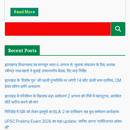
Read More
Recent Posts
झारखण्ड विधानसभा का मानसून सत्र 6 अगस्त से: सुचारू संचालन के लिए अध्यक्ष
रबीन्द्र नाथ महतो ने बुलाई उच्चस्तरीय बैठक, दिए कड़े निर्देश
झारखंड के ‘दिशोम गुरु’ की पहली पुण्यतिथि पर लगेगी 14 फीट ऊंची भव्य प्रतिमा, CM
हेमंत सोरेन करेंगे अनावरण
झारखंड में परिसीमन के खिलाफ बड़ा आंदोलन! 2 अगस्त को राँची में महाजुटाव, आरक्षित
सीटें फ्रीज करने की मांग
गिरिडीह में SIR को लेकर झामुमो का BLA-2 का प्रशिक्षण सह बूथ सम्मेलन कार्यक्रम
UPSC Prelims Exam 2026 का बड़ा update: जानिए अपना ‘प्रोविजनल आंसर-
की’