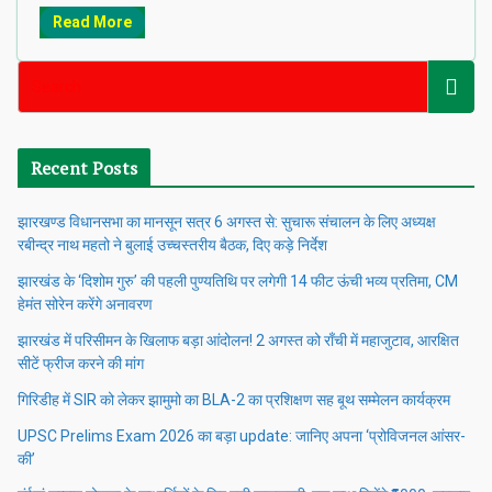
Read More
Recent Posts
झारखण्ड विधानसभा का मानसून सत्र 6 अगस्त से: सुचारू संचालन के लिए अध्यक्ष
रबीन्द्र नाथ महतो ने बुलाई उच्चस्तरीय बैठक, दिए कड़े निर्देश
झारखंड के ‘दिशोम गुरु’ की पहली पुण्यतिथि पर लगेगी 14 फीट ऊंची भव्य प्रतिमा, CM
हेमंत सोरेन करेंगे अनावरण
झारखंड में परिसीमन के खिलाफ बड़ा आंदोलन! 2 अगस्त को राँची में महाजुटाव, आरक्षित
सीटें फ्रीज करने की मांग
गिरिडीह में SIR को लेकर झामुमो का BLA-2 का प्रशिक्षण सह बूथ सम्मेलन कार्यक्रम
UPSC Prelims Exam 2026 का बड़ा update: जानिए अपना ‘प्रोविजनल आंसर-
की’