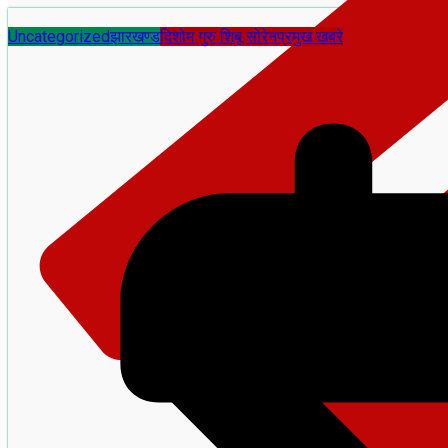
Uncategorized
झारखण्ड
दिशोम गुरु शिबू सोरेन
प्रमुख खबरे