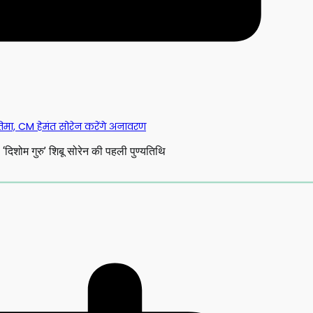
तिमा, CM हेमंत सोरेन करेंगे अनावरण
ा ‘दिशोम गुरु’ शिबू सोरेन की पहली पुण्यतिथि