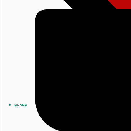
झारखण्ड