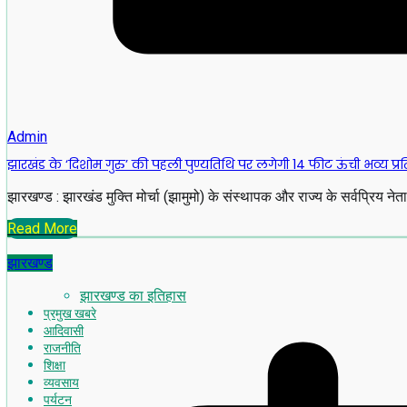
Admin
झारखंड के ‘दिशोम गुरु’ की पहली पुण्यतिथि पर लगेगी 14 फीट ऊंची भव्य प्र
झारखण्ड : झारखंड मुक्ति मोर्चा (झामुमो) के संस्थापक और राज्य के सर्वप्रिय नेत
Read More
झारखण्ड
झारखण्ड का इतिहास
प्रमुख खबरे
आदिवासी
राजनीति
शिक्षा
व्यवसाय
पर्यटन