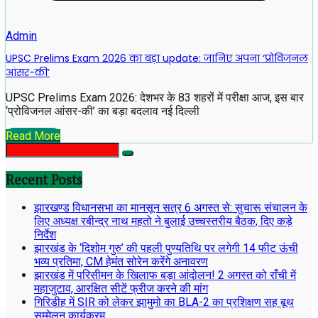
Admin
UPSC Prelims Exam 2026 का बड़ा update: जानिए अपना ‘प्रोविजनल
आंसर-की’
UPSC Prelims Exam 2026: देशभर के 83 शहरों में परीक्षा आज, इस बार
‘प्रोविजनल आंसर-की’ का बड़ा बदलाव नई दिल्ली
Read More
Recent Posts
झारखण्ड विधानसभा का मानसून सत्र 6 अगस्त से: सुचारू संचालन के
लिए अध्यक्ष रबीन्द्र नाथ महतो ने बुलाई उच्चस्तरीय बैठक, दिए कड़े
निर्देश
झारखंड के ‘दिशोम गुरु’ की पहली पुण्यतिथि पर लगेगी 14 फीट ऊंची
भव्य प्रतिमा, CM हेमंत सोरेन करेंगे अनावरण
झारखंड में परिसीमन के खिलाफ बड़ा आंदोलन! 2 अगस्त को राँची में
महाजुटाव, आरक्षित सीटें फ्रीज करने की मांग
गिरिडीह में SIR को लेकर झामुमो का BLA-2 का प्रशिक्षण सह बूथ
सम्मेलन कार्यक्रम