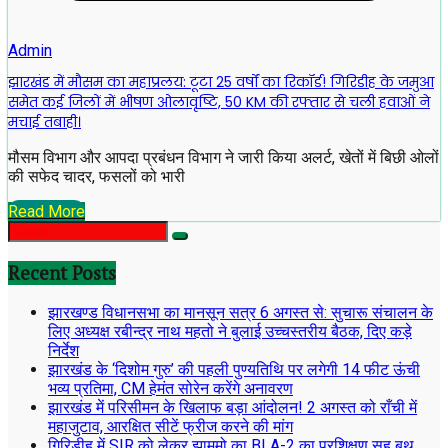
Admin
झारखंड में मौसम का महाप्रलय: टूटा 25 वर्षों का रिकॉर्ड! गिरिडीह के जमुआ
समेत कई जिलों में भीषण ओलावृष्टि, 50 KM की रफ्तार से चली हवाओं ने
मचाई तबाही।
मौसम विभाग और आपदा प्रबंधन विभाग ने जारी किया अलर्ट, खेतों में बिछी ओलों
की सफेद चादर, फसलों को भारी
Read More
Recent Posts
झारखण्ड विधानसभा का मानसून सत्र 6 अगस्त से: सुचारू संचालन के
लिए अध्यक्ष रबीन्द्र नाथ महतो ने बुलाई उच्चस्तरीय बैठक, दिए कड़े
निर्देश
झारखंड के ‘दिशोम गुरु’ की पहली पुण्यतिथि पर लगेगी 14 फीट ऊंची
भव्य प्रतिमा, CM हेमंत सोरेन करेंगे अनावरण
झारखंड में परिसीमन के खिलाफ बड़ा आंदोलन! 2 अगस्त को राँची में
महाजुटाव, आरक्षित सीटें फ्रीज करने की मांग
गिरिडीह में SIR को लेकर झामुमो का BLA-2 का प्रशिक्षण सह बूथ