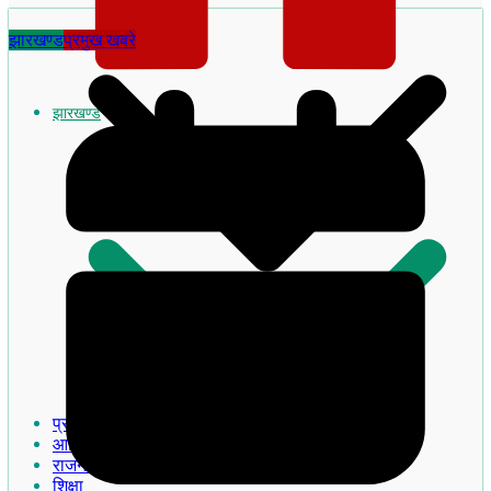
झारखण्ड
प्रमुख खबरे
झारखण्ड
झारखण्ड का इतिहास
प्रमुख खबरे
आदिवासी
राजनीति
शिक्षा