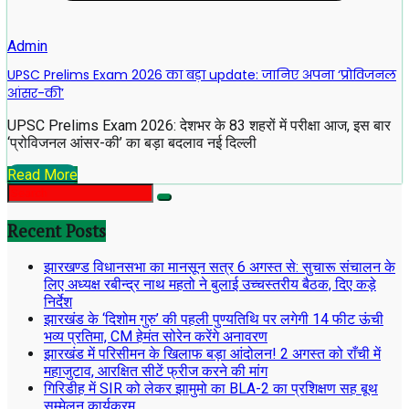
Admin
UPSC Prelims Exam 2026 का बड़ा update: जानिए अपना ‘प्रोविजनल
आंसर-की’
UPSC Prelims Exam 2026: देशभर के 83 शहरों में परीक्षा आज, इस बार
‘प्रोविजनल आंसर-की’ का बड़ा बदलाव नई दिल्ली
Read More
Recent Posts
झारखण्ड विधानसभा का मानसून सत्र 6 अगस्त से: सुचारू संचालन के
लिए अध्यक्ष रबीन्द्र नाथ महतो ने बुलाई उच्चस्तरीय बैठक, दिए कड़े
निर्देश
झारखंड के ‘दिशोम गुरु’ की पहली पुण्यतिथि पर लगेगी 14 फीट ऊंची
भव्य प्रतिमा, CM हेमंत सोरेन करेंगे अनावरण
झारखंड में परिसीमन के खिलाफ बड़ा आंदोलन! 2 अगस्त को राँची में
महाजुटाव, आरक्षित सीटें फ्रीज करने की मांग
गिरिडीह में SIR को लेकर झामुमो का BLA-2 का प्रशिक्षण सह बूथ
सम्मेलन कार्यक्रम