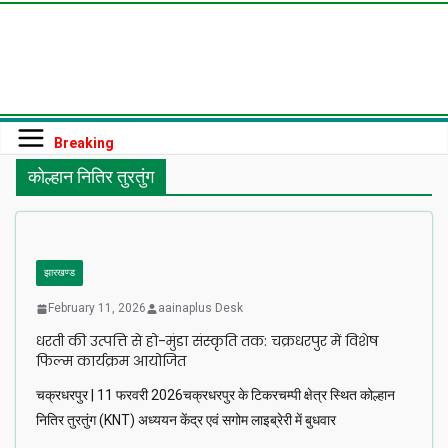
Skip
to
content
Breaking
कोल्हान नितिर तुरतुंग
झारखण्ड
February 11, 2026
aainaplus Desk
धरती की उत्पत्ति से हो-मुंडा संस्कृति तक: चक्रधरपुर में विशेष
फिल्म कार्यक्रम आयोजित
चक्रधरपुर | 11 फरवरी 2026चक्रधरपुर के टिकरचम्पी क्षेत्र स्थित कोल्हान
नितिर तुरतुंग (KNT) अध्ययन केंद्र एवं सगोम लाइब्रेरी में बुधवार