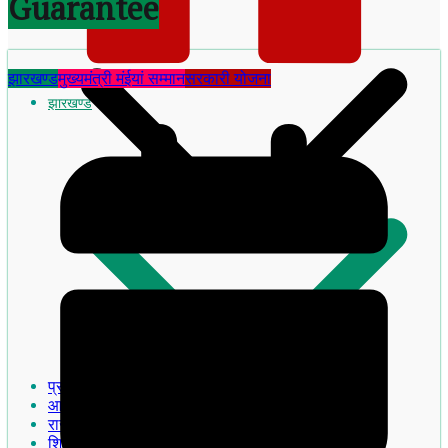
Guarantee
झारखण्ड
मुख्यमंत्री मंईयां सम्मान
सरकारी योजना
झारखण्ड
झारखण्ड का इतिहास
प्रमुख खबरे
आदिवासी
राजनीति
शिक्षा