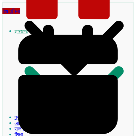
देश-दुनिया
झारखण्ड
झारखण्ड का इतिहास
प्रमुख खबरे
आदिवासी
राजनीति
शिक्षा