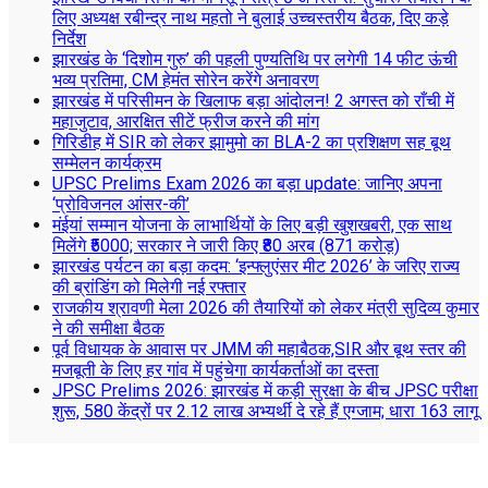
लिए अध्यक्ष रबीन्द्र नाथ महतो ने बुलाई उच्चस्तरीय बैठक, दिए कड़े
निर्देश
झारखंड के ‘दिशोम गुरु’ की पहली पुण्यतिथि पर लगेगी 14 फीट ऊंची
भव्य प्रतिमा, CM हेमंत सोरेन करेंगे अनावरण
झारखंड में परिसीमन के खिलाफ बड़ा आंदोलन! 2 अगस्त को राँची में
महाजुटाव, आरक्षित सीटें फ्रीज करने की मांग
गिरिडीह में SIR को लेकर झामुमो का BLA-2 का प्रशिक्षण सह बूथ
सम्मेलन कार्यक्रम
UPSC Prelims Exam 2026 का बड़ा update: जानिए अपना
‘प्रोविजनल आंसर-की’
मंईयां सम्मान योजना के लाभार्थियों के लिए बड़ी खुशखबरी, एक साथ
मिलेंगे ₹5000; सरकार ने जारी किए ₹80 अरब (871 करोड़)
झारखंड पर्यटन का बड़ा कदम: ‘इन्फ्लुएंसर मीट 2026’ के जरिए राज्य
की ब्रांडिंग को मिलेगी नई रफ्तार
राजकीय श्रावणी मेला 2026 की तैयारियों को लेकर मंत्री सुदिव्य कुमार
ने की समीक्षा बैठक
पूर्व विधायक के आवास पर JMM की महाबैठक,SIR और बूथ स्तर की
मजबूती के लिए हर गांव में पहुंचेगा कार्यकर्ताओं का दस्ता
JPSC Prelims 2026: झारखंड में कड़ी सुरक्षा के बीच JPSC परीक्षा
शुरू, 580 केंद्रों पर 2.12 लाख अभ्यर्थी दे रहे हैं एग्जाम; धारा 163 लागू