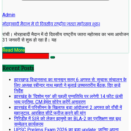
Admin
मोरहाबादी मैदान में दो दिवसीय राष्ट्रीय जतरा महोत्सव शुरु।
रांची। मोरहाबादी मैदान में दो दिवसीय राष्ट्रीय जतरा महोत्सव का भव्य आयोजन
31 जनवरी से शुरू हो रहा है। यह
Read More
Recent Posts
झारखण्ड विधानसभा का मानसून सत्र 6 अगस्त से: सुचारू संचालन के
लिए अध्यक्ष रबीन्द्र नाथ महतो ने बुलाई उच्चस्तरीय बैठक, दिए कड़े
निर्देश
झारखंड के ‘दिशोम गुरु’ की पहली पुण्यतिथि पर लगेगी 14 फीट ऊंची
भव्य प्रतिमा, CM हेमंत सोरेन करेंगे अनावरण
झारखंड में परिसीमन के खिलाफ बड़ा आंदोलन! 2 अगस्त को राँची में
महाजुटाव, आरक्षित सीटें फ्रीज करने की मांग
गिरिडीह में SIR को लेकर झामुमो का BLA-2 का प्रशिक्षण सह बूथ
सम्मेलन कार्यक्रम
UPSC Prelims Exam 2026 का बड़ा update: जानिए अपना