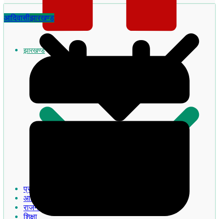
आदिवासी
झारखण्ड
झारखण्ड
झारखण्ड का इतिहास
प्रमुख खबरे
आदिवासी
राजनीति
शिक्षा