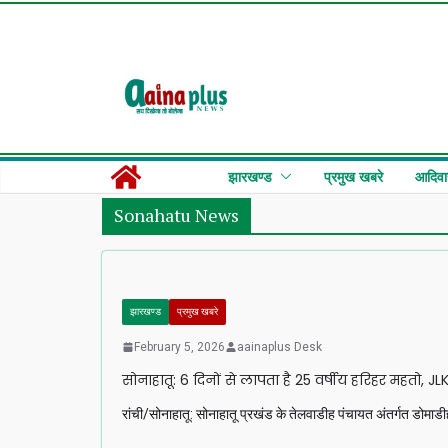
Skip
to
content
झारखण्ड
प्रमुख खबरे
आदिवा
Sonahatu News
झारखण्ड
प्रमुख खबरे
February 5, 2026
aainaplus Desk
सोनाहातू: 6 दिनों से लापता है 25 वर्षीय हरिहर महतो, JLK
रांची/सोनाहातू: सोनाहातू प्रखंड के तेलवाडीह पंचायत अंतर्गत डोमाडी