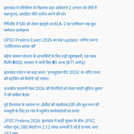
झारखंड में परिसीमन के खिलाफ बड़ा आंदोलन! 2 अगस्त को राँची में
महाजुटाव, आरक्षित सीटें फ्रीज करने की मांग
गिरिडीह में SIR को लेकर झामुमो का BLA-2 का प्रशिक्षण सह बूथ
सम्मेलन कार्यक्रम
UPSC Prelims Exam 2026 का बड़ा update: जानिए अपना
‘प्रोविजनल आंसर-की’
मंईयां सम्मान योजना के लाभार्थियों के लिए बड़ी खुशखबरी, एक साथ
मिलेंगे ₹5000; सरकार ने जारी किए ₹80 अरब (871 करोड़)
झारखंड पर्यटन का बड़ा कदम: ‘इन्फ्लुएंसर मीट 2026’ के जरिए राज्य
की ब्रांडिंग को मिलेगी नई रफ्तार
राजकीय श्रावणी मेला 2026 की तैयारियों को लेकर मंत्री सुदिव्य कुमार
ने की समीक्षा बैठक
पूर्व विधायक के आवास पर JMM की महाबैठक,SIR और बूथ स्तर की
मजबूती के लिए हर गांव में पहुंचेगा कार्यकर्ताओं का दस्ता
JPSC Prelims 2026: झारखंड में कड़ी सुरक्षा के बीच JPSC
परीक्षा शुरू, 580 केंद्रों पर 2.12 लाख अभ्यर्थी दे रहे हैं एग्जाम; धारा
163 लागू