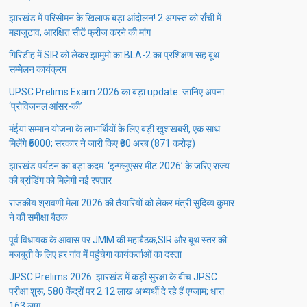
झारखंड में परिसीमन के खिलाफ बड़ा आंदोलन! 2 अगस्त को राँची में
महाजुटाव, आरक्षित सीटें फ्रीज करने की मांग
गिरिडीह में SIR को लेकर झामुमो का BLA-2 का प्रशिक्षण सह बूथ
सम्मेलन कार्यक्रम
UPSC Prelims Exam 2026 का बड़ा update: जानिए अपना
‘प्रोविजनल आंसर-की’
मंईयां सम्मान योजना के लाभार्थियों के लिए बड़ी खुशखबरी, एक साथ
मिलेंगे ₹5000; सरकार ने जारी किए ₹80 अरब (871 करोड़)
झारखंड पर्यटन का बड़ा कदम: ‘इन्फ्लुएंसर मीट 2026’ के जरिए राज्य
की ब्रांडिंग को मिलेगी नई रफ्तार
राजकीय श्रावणी मेला 2026 की तैयारियों को लेकर मंत्री सुदिव्य कुमार
ने की समीक्षा बैठक
पूर्व विधायक के आवास पर JMM की महाबैठक,SIR और बूथ स्तर की
मजबूती के लिए हर गांव में पहुंचेगा कार्यकर्ताओं का दस्ता
JPSC Prelims 2026: झारखंड में कड़ी सुरक्षा के बीच JPSC
परीक्षा शुरू, 580 केंद्रों पर 2.12 लाख अभ्यर्थी दे रहे हैं एग्जाम; धारा
163 लागू