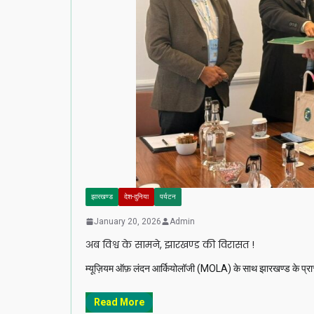
झारखण्ड
देश-दुनिया
पर्यटन
January 20, 2026
Admin
अब विश्व के सामने, झारखण्ड की विरासत !
म्यूज़ियम ऑफ़ लंदन आर्कियोलॉजी (MOLA) के साथ झारखण्ड के प्राची
Read More