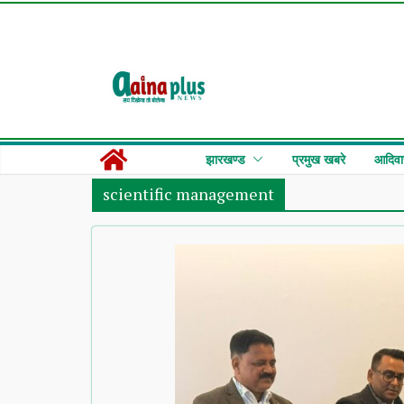
Skip
to
content
झारखण्ड
प्रमुख खबरे
आदिवा
scientific management