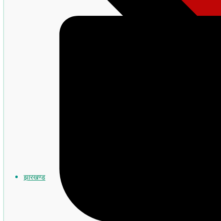
झारखण्ड