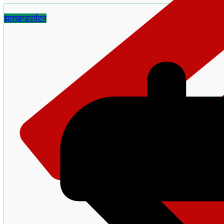
झारखण्ड
पर्यटन