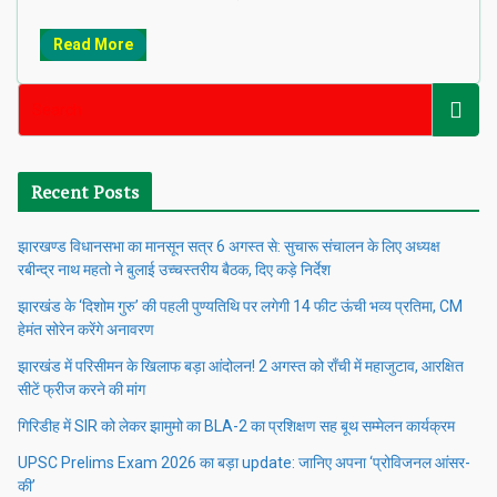
Read More
Recent Posts
झारखण्ड विधानसभा का मानसून सत्र 6 अगस्त से: सुचारू संचालन के लिए अध्यक्ष
रबीन्द्र नाथ महतो ने बुलाई उच्चस्तरीय बैठक, दिए कड़े निर्देश
झारखंड के ‘दिशोम गुरु’ की पहली पुण्यतिथि पर लगेगी 14 फीट ऊंची भव्य प्रतिमा, CM
हेमंत सोरेन करेंगे अनावरण
झारखंड में परिसीमन के खिलाफ बड़ा आंदोलन! 2 अगस्त को राँची में महाजुटाव, आरक्षित
सीटें फ्रीज करने की मांग
गिरिडीह में SIR को लेकर झामुमो का BLA-2 का प्रशिक्षण सह बूथ सम्मेलन कार्यक्रम
UPSC Prelims Exam 2026 का बड़ा update: जानिए अपना ‘प्रोविजनल आंसर-
की’