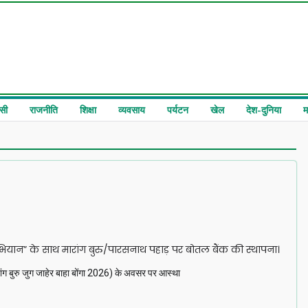
सी
राजनीति
शिक्षा
व्यवसाय
पर्यटन
खेल
देश-दुनिया
म
भियान” के साथ मारांग बुरु/पारसनाथ पहाड़ पर बोतल बैंक की स्थापना।
ारांग बुरु जुग जाहेर बाहा बोंगा 2026) के अवसर पर आस्था