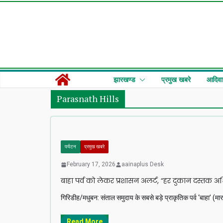
Skip
to
content
झारखण्ड
प्रमुख खबरे
आदिवा
Parasnath Hills
पर्यटन
प्रमुख खबरे
February 17, 2026
aainaplus Desk
बाहा पर्व को लेकर प्रशासन अलर्ट, “हर दुकान दस्तक अ
गिरिडीह/मधुबन: संताल समुदाय के सबसे बड़े प्राकृतिक पर्व ‘बाहा’ (म
Read More