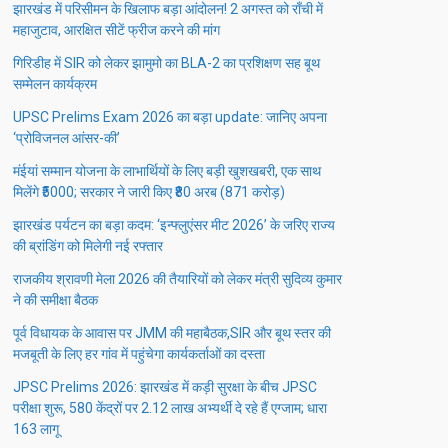
झारखंड में परिसीमन के खिलाफ बड़ा आंदोलन! 2 अगस्त को राँची में
महाजुटाव, आरक्षित सीटें फ्रीज करने की मांग
गिरिडीह में SIR को लेकर झामुमो का BLA-2 का प्रशिक्षण सह बूथ
सम्मेलन कार्यक्रम
UPSC Prelims Exam 2026 का बड़ा update: जानिए अपना
‘प्रोविजनल आंसर-की’
मंईयां सम्मान योजना के लाभार्थियों के लिए बड़ी खुशखबरी, एक साथ
मिलेंगे ₹5000; सरकार ने जारी किए ₹80 अरब (871 करोड़)
झारखंड पर्यटन का बड़ा कदम: ‘इन्फ्लुएंसर मीट 2026’ के जरिए राज्य
की ब्रांडिंग को मिलेगी नई रफ्तार
राजकीय श्रावणी मेला 2026 की तैयारियों को लेकर मंत्री सुदिव्य कुमार
ने की समीक्षा बैठक
पूर्व विधायक के आवास पर JMM की महाबैठक,SIR और बूथ स्तर की
मजबूती के लिए हर गांव में पहुंचेगा कार्यकर्ताओं का दस्ता
JPSC Prelims 2026: झारखंड में कड़ी सुरक्षा के बीच JPSC
परीक्षा शुरू, 580 केंद्रों पर 2.12 लाख अभ्यर्थी दे रहे हैं एग्जाम; धारा
163 लागू