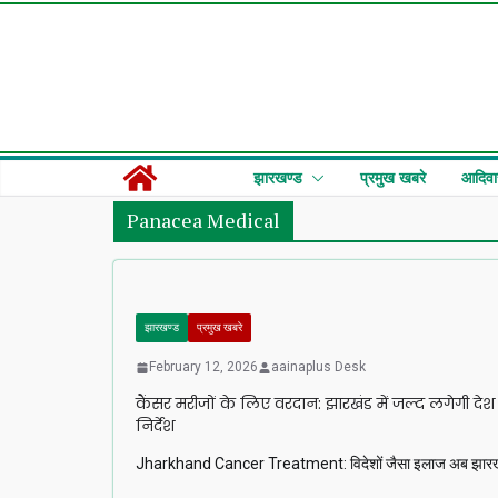
Skip
to
content
झारखण्ड
प्रमुख खबरे
आदिवा
Panacea Medical
झारखण्ड
प्रमुख खबरे
February 12, 2026
aainaplus Desk
कैंसर मरीजों के लिए वरदान: झारखंड में जल्द लगेगी दे
निर्देश
Jharkhand Cancer Treatment: विदेशों जैसा इलाज अब झारखंड में!