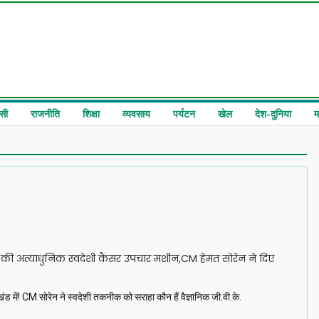
सी
राजनीति
शिक्षा
व्यवसाय
पर्यटन
खेल
देश-दुनिया
म
श की अत्याधुनिक स्वदेशी कैंसर उपचार मशीन,CM हेमंत सोरेन ने दिए
 CM सोरेन ने स्वदेशी तकनीक को सराहा कौन हैं वैज्ञानिक जी.वी.के.