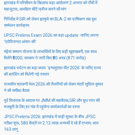
झारखंड में परिसीमन के खिलाफ बड़ा आंदोलन! 2 अगस्त को राँची में
महाजुटाव, आरक्षित सीटें फ्रीज करने की मांग
गिरिडीह में SIR को लेकर झामुमो का BLA-2 का प्रशिक्षण सह बूथ
सम्मेलन कार्यक्रम
UPSC Prelims Exam 2026 का बड़ा update: जानिए अपना
‘प्रोविजनल आंसर-की’
मंईयां सम्मान योजना के लाभार्थियों के लिए बड़ी खुशखबरी, एक साथ
मिलेंगे ₹5000; सरकार ने जारी किए ₹80 अरब (871 करोड़)
झारखंड पर्यटन का बड़ा कदम: ‘इन्फ्लुएंसर मीट 2026’ के जरिए राज्य
की ब्रांडिंग को मिलेगी नई रफ्तार
राजकीय श्रावणी मेला 2026 की तैयारियों को लेकर मंत्री सुदिव्य कुमार
ने की समीक्षा बैठक
पूर्व विधायक के आवास पर JMM की महाबैठक,SIR और बूथ स्तर की
मजबूती के लिए हर गांव में पहुंचेगा कार्यकर्ताओं का दस्ता
JPSC Prelims 2026: झारखंड में कड़ी सुरक्षा के बीच JPSC
परीक्षा शुरू, 580 केंद्रों पर 2.12 लाख अभ्यर्थी दे रहे हैं एग्जाम; धारा
163 लागू