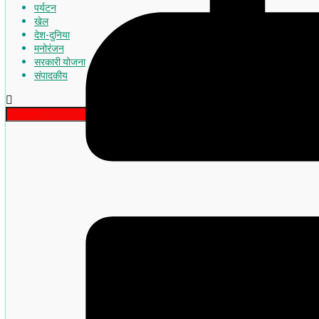
पर्यटन
खेल
देश-दुनिया
मनोरंजन
सरकारी योजना
संपादकीय