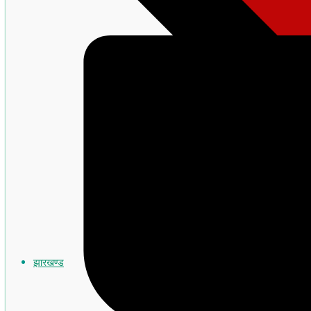
झारखण्ड