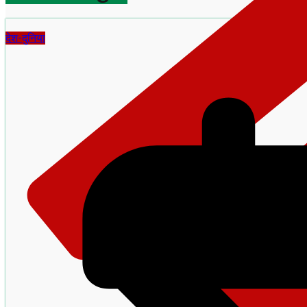
देश-दुनिया