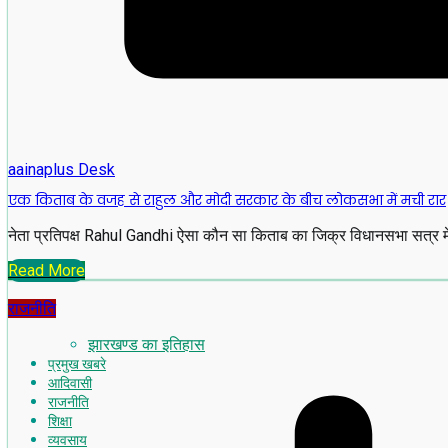
aainaplus Desk
एक किताब के वजह से राहुल और मोदी सरकार के बीच लोकसभा में मची रार
नेता प्रतिपक्ष Rahul Gandhi ऐसा कौन सा किताब का जिक्र विधानसभा सत्र में
Read More
राजनीति
झारखण्ड का इतिहास
प्रमुख खबरे
आदिवासी
राजनीति
शिक्षा
व्यवसाय