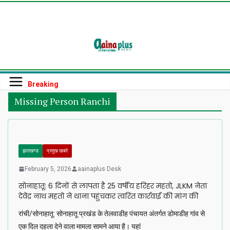
Skip
to
content
Breaking
Missing Person Ranchi
झारखण्ड
प्रमुख खबरे
February 5, 2026
aainaplus Desk
सोनाहातू: 6 दिनों से लापता है 25 वर्षीय हरिहर महतो, JLKM नेता
देवेंद्र नाथ महतो ने थाना पहुंचकर त्वरित कार्रवाई की मांग की
रांची/सोनाहातू: सोनाहातू प्रखंड के तेलवाडीह पंचायत अंतर्गत डोमाडीह गांव से
एक दिल दहला देने वाला मामला सामने आया है। यहां