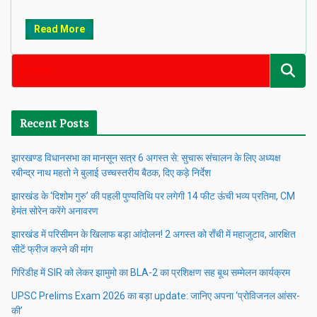
Read More
Recent Posts
झारखण्ड विधानसभा का मानसून सत्र 6 अगस्त से: सुचारू संचालन के लिए अध्यक्ष
रबीन्द्र नाथ महतो ने बुलाई उच्चस्तरीय बैठक, दिए कड़े निर्देश
झारखंड के ‘दिशोम गुरु’ की पहली पुण्यतिथि पर लगेगी 14 फीट ऊंची भव्य प्रतिमा, CM
हेमंत सोरेन करेंगे अनावरण
झारखंड में परिसीमन के खिलाफ बड़ा आंदोलन! 2 अगस्त को राँची में महाजुटाव, आरक्षित
सीटें फ्रीज करने की मांग
गिरिडीह में SIR को लेकर झामुमो का BLA-2 का प्रशिक्षण सह बूथ सम्मेलन कार्यक्रम
UPSC Prelims Exam 2026 का बड़ा update: जानिए अपना ‘प्रोविजनल आंसर-
की’