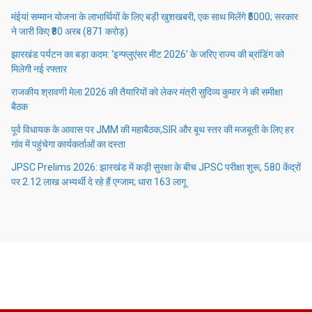
मंईयां सम्मान योजना के लाभार्थियों के लिए बड़ी खुशखबरी, एक साथ मिलेंगे ₹5000; सरकार
ने जारी किए ₹80 अरब (871 करोड़)
झारखंड पर्यटन का बड़ा कदम: ‘इन्फ्लुएंसर मीट 2026’ के जरिए राज्य की ब्रांडिंग को
मिलेगी नई रफ्तार
राजकीय श्रावणी मेला 2026 की तैयारियों को लेकर मंत्री सुदिव्य कुमार ने की समीक्षा
बैठक
पूर्व विधायक के आवास पर JMM की महाबैठक,SIR और बूथ स्तर की मजबूती के लिए हर
गांव में पहुंचेगा कार्यकर्ताओं का दस्ता
JPSC Prelims 2026: झारखंड में कड़ी सुरक्षा के बीच JPSC परीक्षा शुरू, 580 केंद्रों
पर 2.12 लाख अभ्यर्थी दे रहे हैं एग्जाम; धारा 163 लागू