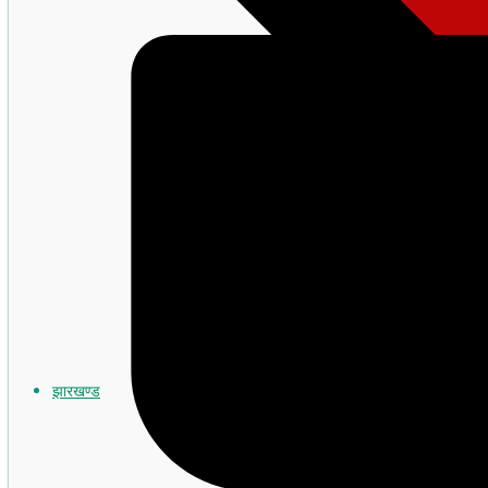
झारखण्ड