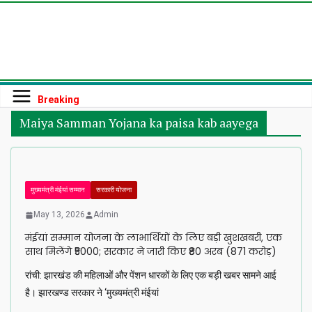
Skip
to
content
Breaking
Maiya Samman Yojana ka paisa kab aayega
मुख्यमंत्री मंईयां सम्मान
सरकारी योजना
May 13, 2026
Admin
मंईयां सम्मान योजना के लाभार्थियों के लिए बड़ी खुशखबरी, एक
साथ मिलेंगे ₹5000; सरकार ने जारी किए ₹80 अरब (871 करोड़)
रांची: झारखंड की महिलाओं और पेंशन धारकों के लिए एक बड़ी खबर सामने आई
है। झारखण्ड सरकार ने ‘मुख्यमंत्री मंईयां