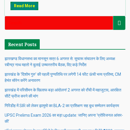
Read More
Recent Posts
झारखण्ड विधानसभा का मानसून सत्र 6 अगस्त से: सुचारू संचालन के लिए अध्यक्ष
रबीन्द्र नाथ महतो ने बुलाई उच्चस्तरीय बैठक, दिए कड़े निर्देश
झारखंड के ‘दिशोम गुरु’ की पहली पुण्यतिथि पर लगेगी 14 फीट ऊंची भव्य प्रतिमा, CM
हेमंत सोरेन करेंगे अनावरण
झारखंड में परिसीमन के खिलाफ बड़ा आंदोलन! 2 अगस्त को राँची में महाजुटाव, आरक्षित
सीटें फ्रीज करने की मांग
गिरिडीह में SIR को लेकर झामुमो का BLA-2 का प्रशिक्षण सह बूथ सम्मेलन कार्यक्रम
UPSC Prelims Exam 2026 का बड़ा update: जानिए अपना ‘प्रोविजनल आंसर-
की’