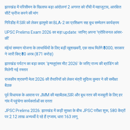
झारखंड में परिसीमन के खिलाफ बड़ा आंदोलन! 2 अगस्त को राँची में महाजुटाव, आरक्षित
सीटें फ्रीज करने की मांग
गिरिडीह में SIR को लेकर झामुमो का BLA-2 का प्रशिक्षण सह बूथ सम्मेलन कार्यक्रम
UPSC Prelims Exam 2026 का बड़ा update: जानिए अपना ‘प्रोविजनल आंसर-
की’
मंईयां सम्मान योजना के लाभार्थियों के लिए बड़ी खुशखबरी, एक साथ मिलेंगे ₹5000; सरकार
ने जारी किए ₹80 अरब (871 करोड़)
झारखंड पर्यटन का बड़ा कदम: ‘इन्फ्लुएंसर मीट 2026’ के जरिए राज्य की ब्रांडिंग को
मिलेगी नई रफ्तार
राजकीय श्रावणी मेला 2026 की तैयारियों को लेकर मंत्री सुदिव्य कुमार ने की समीक्षा
बैठक
पूर्व विधायक के आवास पर JMM की महाबैठक,SIR और बूथ स्तर की मजबूती के लिए हर
गांव में पहुंचेगा कार्यकर्ताओं का दस्ता
JPSC Prelims 2026: झारखंड में कड़ी सुरक्षा के बीच JPSC परीक्षा शुरू, 580 केंद्रों
पर 2.12 लाख अभ्यर्थी दे रहे हैं एग्जाम; धारा 163 लागू