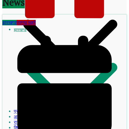
News
झारखण्ड
प्रमुख खबरे
झारखण्ड
झारखण्ड का इतिहास
प्रमुख खबरे
आदिवासी
राजनीति
शिक्षा