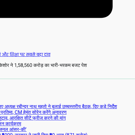
र शिक्षा पर सबसे बड़ा दांव
ष्ण किशोर ने ₹1,58,560 करोड़ का भारी-भरकम बजट पेश
्यक्ष रबीन्द्र नाथ महतो ने बुलाई उच्चस्तरीय बैठक, दिए कड़े निर्देश
 प्रतिमा, CM हेमंत सोरेन करेंगे अनावरण
टाव, आरक्षित सीटें फ्रीज करने की मांग
लन कार्यक्रम
िजनल आंसर-की’