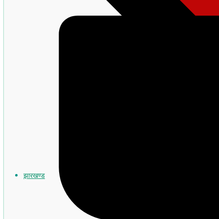
झारखण्ड