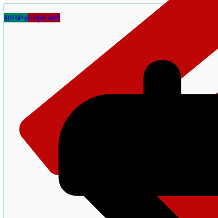
झारखण्ड
प्रमुख खबरे