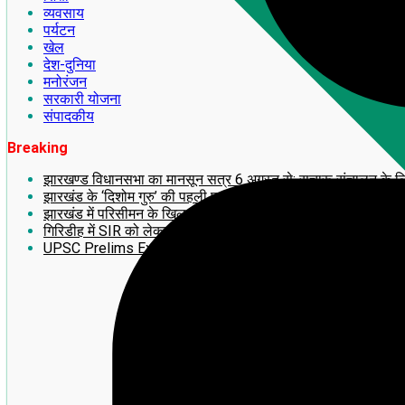
व्यवसाय
पर्यटन
खेल
देश-दुनिया
मनोरंजन
सरकारी योजना
संपादकीय
Breaking
झारखण्ड विधानसभा का मानसून सत्र 6 अगस्त से: सुचारू संचालन के लिए अध
झारखंड के ‘दिशोम गुरु’ की पहली पुण्यतिथि पर लगेगी 14 फीट ऊंची भव्य
झारखंड में परिसीमन के खिलाफ बड़ा आंदोलन! 2 अगस्त को राँची में महाजु
गिरिडीह में SIR को लेकर झामुमो का BLA-2 का प्रशिक्षण सह बूथ सम्मे
UPSC Prelims Exam 2026 का बड़ा update: जानिए अपना ‘प्रोव