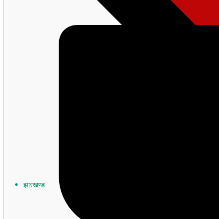
झारखण्ड