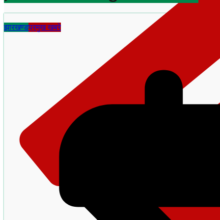
झारखण्ड
प्रमुख खबरे