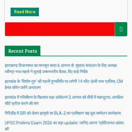
Read More
Recent Posts
झारखण्ड विधानसभा का मानसून सत्र 6 अगस्त से: सुचारू संचालन के लिए अध्यक्ष
रबीन्द्र नाथ महतो ने बुलाई उच्चस्तरीय बैठक, दिए कड़े निर्देश
झारखंड के ‘दिशोम गुरु’ की पहली पुण्यतिथि पर लगेगी 14 फीट ऊंची भव्य प्रतिमा, CM
हेमंत सोरेन करेंगे अनावरण
झारखंड में परिसीमन के खिलाफ बड़ा आंदोलन! 2 अगस्त को राँची में महाजुटाव, आरक्षित
सीटें फ्रीज करने की मांग
गिरिडीह में SIR को लेकर झामुमो का BLA-2 का प्रशिक्षण सह बूथ सम्मेलन कार्यक्रम
UPSC Prelims Exam 2026 का बड़ा update: जानिए अपना ‘प्रोविजनल आंसर-
की’