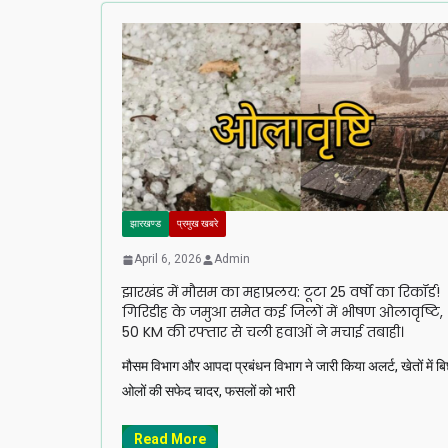
झारखण्ड
प्रमुख खबरे
April 6, 2026
Admin
झारखंड में मौसम का महाप्रलय: टूटा 25 वर्षों का रिकॉर्ड!
गिरिडीह के जमुआ समेत कई जिलों में भीषण ओलावृष्टि,
50 KM की रफ्तार से चली हवाओं ने मचाई तबाही।
मौसम विभाग और आपदा प्रबंधन विभाग ने जारी किया अलर्ट, खेतों में बि
ओलों की सफेद चादर, फसलों को भारी
Read More