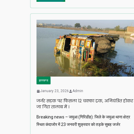
झारखण्ड
January 23, 2026
Admin
जर्जर सड़क पर फिसला 12 चक्का ट्रक, अनियंत्रित होकर
जा गिरा तालाब में ।
Breaking news – जमुआ (गिरिडीह): जिले के जमुआ थाना क्षेत्र
स्थित कंदाजोर में 23 जनवरी शुक्रवार को तड़के सुबह जर्जर