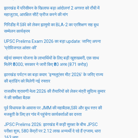
झारखंड में परिसीमन के खिलाफ बड़ा आंदोलन! 2 अगस्त को राँची में
महाजुटाव, आरक्षित सीटें फ्रीज करने की मांग
गिरिडीह में SIR को लेकर झामुमो का BLA-2 का प्रशिक्षण सह बूथ
सम्मेलन कार्यक्रम
UPSC Prelims Exam 2026 का बड़ा update: जानिए अपना
‘प्रोविजनल आंसर-की’
मंईयां सम्मान योजना के लाभार्थियों के लिए बड़ी खुशखबरी, एक साथ
मिलेंगे ₹5000; सरकार ने जारी किए ₹80 अरब (871 करोड़)
झारखंड पर्यटन का बड़ा कदम: ‘इन्फ्लुएंसर मीट 2026’ के जरिए राज्य
की ब्रांडिंग को मिलेगी नई रफ्तार
राजकीय श्रावणी मेला 2026 की तैयारियों को लेकर मंत्री सुदिव्य कुमार
ने की समीक्षा बैठक
पूर्व विधायक के आवास पर JMM की महाबैठक,SIR और बूथ स्तर की
मजबूती के लिए हर गांव में पहुंचेगा कार्यकर्ताओं का दस्ता
JPSC Prelims 2026: झारखंड में कड़ी सुरक्षा के बीच JPSC
परीक्षा शुरू, 580 केंद्रों पर 2.12 लाख अभ्यर्थी दे रहे हैं एग्जाम; धारा
163 लागू