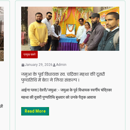
प्रमुख खबरे
January 29, 2026
Admin
जमुआ के पूर्व विधायक स्व. चंद्रिका महथा की दूसरी
पुण्यतिथि में बेटा ने लिया संकल्प ।
आईना प्लस | देवरी/जमुआ :- जमुआ के पूर्व विधायक स्वर्गीय चंद्रिका
महथा की दूसरी पुण्यतिथि बुधवार को उनके पैतृक आवास
छी
Read More