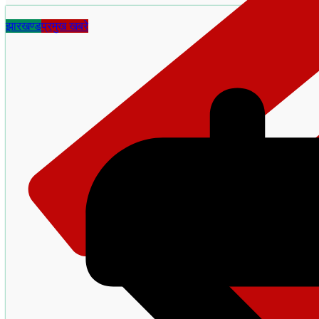
झारखण्ड
प्रमुख खबरे