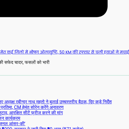
आ समेत कई जिलों में भीषण ओलावृष्टि, 50 KM की रफ्तार से चली हवाओं ने मचाई
ं की सफेद चादर, फसलों को भारी
्यक्ष रबीन्द्र नाथ महतो ने बुलाई उच्चस्तरीय बैठक, दिए कड़े निर्देश
 प्रतिमा, CM हेमंत सोरेन करेंगे अनावरण
टाव, आरक्षित सीटें फ्रीज करने की मांग
लन कार्यक्रम
िजनल आंसर-की’