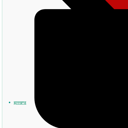
झारखण्ड