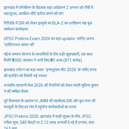
झारखंड में परिसीमन के खिलाफ बड़ा आंदोलन! 2 अगस्त को राँची में
महाजुटाव, आरक्षित सीटें फ्रीज करने की मांग
गिरिडीह में SIR को लेकर झामुमो का BLA-2 का प्रशिक्षण सह बूथ
सम्मेलन कार्यक्रम
UPSC Prelims Exam 2026 का बड़ा update: जानिए अपना
‘प्रोविजनल आंसर-की’
मंईयां सम्मान योजना के लाभार्थियों के लिए बड़ी खुशखबरी, एक साथ
मिलेंगे ₹5000; सरकार ने जारी किए ₹80 अरब (871 करोड़)
झारखंड पर्यटन का बड़ा कदम: ‘इन्फ्लुएंसर मीट 2026’ के जरिए राज्य
की ब्रांडिंग को मिलेगी नई रफ्तार
राजकीय श्रावणी मेला 2026 की तैयारियों को लेकर मंत्री सुदिव्य कुमार
ने की समीक्षा बैठक
पूर्व विधायक के आवास पर JMM की महाबैठक,SIR और बूथ स्तर की
मजबूती के लिए हर गांव में पहुंचेगा कार्यकर्ताओं का दस्ता
JPSC Prelims 2026: झारखंड में कड़ी सुरक्षा के बीच JPSC
परीक्षा शुरू, 580 केंद्रों पर 2.12 लाख अभ्यर्थी दे रहे हैं एग्जाम; धारा
163 लागू