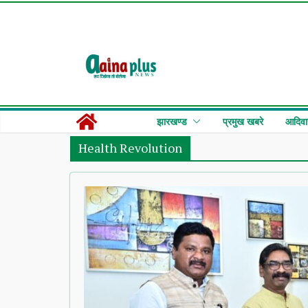
Skip
to
content
झारखण्ड
प्रमुख खबरे
आदिवा
Health Revolution