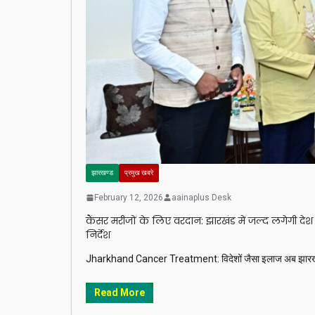
झारखण्ड
प्रमुख खबरे
February 12, 2026
aainaplus Desk
कैंसर मरीजों के लिए वरदान: झारखंड में जल्द लगेगी दे
निर्देश
Jharkhand Cancer Treatment: विदेशों जैसा इलाज अब झारखंड में!
Read More