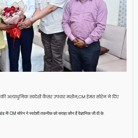
श की अत्याधुनिक स्वदेशी कैंसर उपचार मशीन,CM हेमंत सोरेन ने दिए
 CM सोरेन ने स्वदेशी तकनीक को सराहा कौन हैं वैज्ञानिक जी.वी.के.