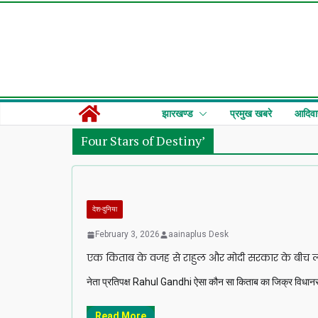
Skip
to
content
झारखण्ड
प्रमुख खबरे
आदिवा
Four Stars of Destiny’
देश-दुनिया
February 3, 2026
aainaplus Desk
एक किताब के वजह से राहुल और मोदी सरकार के बीच ल
नेता प्रतिपक्ष Rahul Gandhi ऐसा कौन सा किताब का जिक्र विधानसभा
Read More