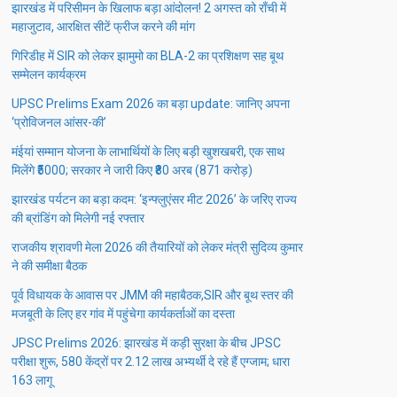
झारखंड में परिसीमन के खिलाफ बड़ा आंदोलन! 2 अगस्त को राँची में
महाजुटाव, आरक्षित सीटें फ्रीज करने की मांग
गिरिडीह में SIR को लेकर झामुमो का BLA-2 का प्रशिक्षण सह बूथ
सम्मेलन कार्यक्रम
UPSC Prelims Exam 2026 का बड़ा update: जानिए अपना
‘प्रोविजनल आंसर-की’
मंईयां सम्मान योजना के लाभार्थियों के लिए बड़ी खुशखबरी, एक साथ
मिलेंगे ₹5000; सरकार ने जारी किए ₹80 अरब (871 करोड़)
झारखंड पर्यटन का बड़ा कदम: ‘इन्फ्लुएंसर मीट 2026’ के जरिए राज्य
की ब्रांडिंग को मिलेगी नई रफ्तार
राजकीय श्रावणी मेला 2026 की तैयारियों को लेकर मंत्री सुदिव्य कुमार
ने की समीक्षा बैठक
पूर्व विधायक के आवास पर JMM की महाबैठक,SIR और बूथ स्तर की
मजबूती के लिए हर गांव में पहुंचेगा कार्यकर्ताओं का दस्ता
JPSC Prelims 2026: झारखंड में कड़ी सुरक्षा के बीच JPSC
परीक्षा शुरू, 580 केंद्रों पर 2.12 लाख अभ्यर्थी दे रहे हैं एग्जाम; धारा
163 लागू