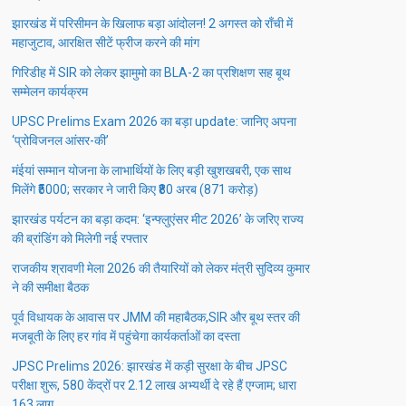
झारखंड में परिसीमन के खिलाफ बड़ा आंदोलन! 2 अगस्त को राँची में
महाजुटाव, आरक्षित सीटें फ्रीज करने की मांग
गिरिडीह में SIR को लेकर झामुमो का BLA-2 का प्रशिक्षण सह बूथ
सम्मेलन कार्यक्रम
UPSC Prelims Exam 2026 का बड़ा update: जानिए अपना
‘प्रोविजनल आंसर-की’
मंईयां सम्मान योजना के लाभार्थियों के लिए बड़ी खुशखबरी, एक साथ
मिलेंगे ₹5000; सरकार ने जारी किए ₹80 अरब (871 करोड़)
झारखंड पर्यटन का बड़ा कदम: ‘इन्फ्लुएंसर मीट 2026’ के जरिए राज्य
की ब्रांडिंग को मिलेगी नई रफ्तार
राजकीय श्रावणी मेला 2026 की तैयारियों को लेकर मंत्री सुदिव्य कुमार
ने की समीक्षा बैठक
पूर्व विधायक के आवास पर JMM की महाबैठक,SIR और बूथ स्तर की
मजबूती के लिए हर गांव में पहुंचेगा कार्यकर्ताओं का दस्ता
JPSC Prelims 2026: झारखंड में कड़ी सुरक्षा के बीच JPSC
परीक्षा शुरू, 580 केंद्रों पर 2.12 लाख अभ्यर्थी दे रहे हैं एग्जाम; धारा
163 लागू