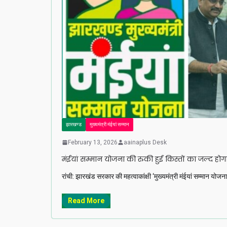
झारखण्ड
मुख्यमंत्री मंईयां सम्मान
February 13, 2026
aainaplus Desk
मंईयां सम्मान योजना की रुकी हुई किस्तों का जल्द होग
रांची: झारखंड सरकार की महत्वाकांक्षी ‘मुख्यमंत्री मंईयां सम्मान
Read More