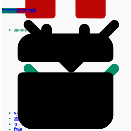
झारखण्ड
प्रमुख खबरे
झारखण्ड
झारखण्ड का इतिहास
प्रमुख खबरे
आदिवासी
राजनीति
शिक्षा