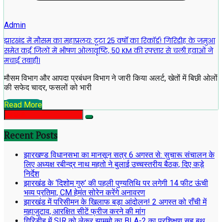
Admin
झारखंड में मौसम का महाप्रलय: टूटा 25 वर्षों का रिकॉर्ड! गिरिडीह के जमुआ
समेत कई जिलों में भीषण ओलावृष्टि, 50 KM की रफ्तार से चली हवाओं ने
मचाई तबाही।
मौसम विभाग और आपदा प्रबंधन विभाग ने जारी किया अलर्ट, खेतों में बिछी ओलों
की सफेद चादर, फसलों को भारी
Read More
Recent Posts
झारखण्ड विधानसभा का मानसून सत्र 6 अगस्त से: सुचारू संचालन के
लिए अध्यक्ष रबीन्द्र नाथ महतो ने बुलाई उच्चस्तरीय बैठक, दिए कड़े
निर्देश
झारखंड के ‘दिशोम गुरु’ की पहली पुण्यतिथि पर लगेगी 14 फीट ऊंची
भव्य प्रतिमा, CM हेमंत सोरेन करेंगे अनावरण
झारखंड में परिसीमन के खिलाफ बड़ा आंदोलन! 2 अगस्त को राँची में
महाजुटाव, आरक्षित सीटें फ्रीज करने की मांग
गिरिडीह में SIR को लेकर झामुमो का BLA-2 का प्रशिक्षण सह बूथ