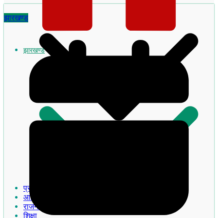
झारखण्ड
झारखण्ड
झारखण्ड का इतिहास
प्रमुख खबरे
आदिवासी
राजनीति
शिक्षा