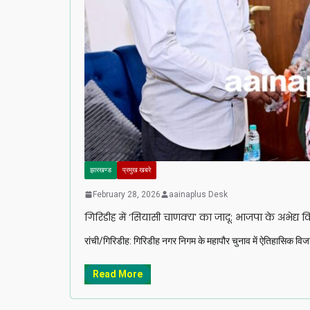
झारखण्ड
प्रमुख खबरे
February 28, 2026
aainaplus Desk
गिरिडीह में ‘सियासी चाणक्य’ का जादू: भाजपा के अभेद्य 
रांची/गिरिडीह: गिरिडीह नगर निगम के महापौर चुनाव में ऐतिहासिक विजय
Read More