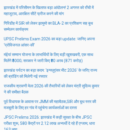
झारखंड में परिसीमन के खिलाफ बड़ा आंदोलन! 2 अगस्त को राँची में
महाजुटाव, आरक्षित सीटें फ्रीज करने की मांग
गिरिडीह में SIR को लेकर झामुमो का BLA-2 का प्रशिक्षण सह बूथ
सम्मेलन कार्यक्रम
UPSC Prelims Exam 2026 का बड़ा update: जानिए अपना
‘प्रोविजनल आंसर-की’
मंईयां सम्मान योजना के लाभार्थियों के लिए बड़ी खुशखबरी, एक साथ
मिलेंगे ₹5000; सरकार ने जारी किए ₹80 अरब (871 करोड़)
झारखंड पर्यटन का बड़ा कदम: ‘इन्फ्लुएंसर मीट 2026’ के जरिए राज्य
की ब्रांडिंग को मिलेगी नई रफ्तार
राजकीय श्रावणी मेला 2026 की तैयारियों को लेकर मंत्री सुदिव्य कुमार
ने की समीक्षा बैठक
पूर्व विधायक के आवास पर JMM की महाबैठक,SIR और बूथ स्तर की
मजबूती के लिए हर गांव में पहुंचेगा कार्यकर्ताओं का दस्ता
JPSC Prelims 2026: झारखंड में कड़ी सुरक्षा के बीच JPSC
परीक्षा शुरू, 580 केंद्रों पर 2.12 लाख अभ्यर्थी दे रहे हैं एग्जाम; धारा
163 लागू