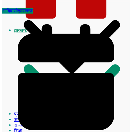
आदिवासी
झारखण्ड
झारखण्ड
झारखण्ड का इतिहास
प्रमुख खबरे
आदिवासी
राजनीति
शिक्षा