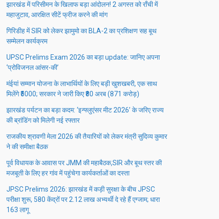
झारखंड में परिसीमन के खिलाफ बड़ा आंदोलन! 2 अगस्त को राँची में
महाजुटाव, आरक्षित सीटें फ्रीज करने की मांग
गिरिडीह में SIR को लेकर झामुमो का BLA-2 का प्रशिक्षण सह बूथ
सम्मेलन कार्यक्रम
UPSC Prelims Exam 2026 का बड़ा update: जानिए अपना
‘प्रोविजनल आंसर-की’
मंईयां सम्मान योजना के लाभार्थियों के लिए बड़ी खुशखबरी, एक साथ
मिलेंगे ₹5000; सरकार ने जारी किए ₹80 अरब (871 करोड़)
झारखंड पर्यटन का बड़ा कदम: ‘इन्फ्लुएंसर मीट 2026’ के जरिए राज्य
की ब्रांडिंग को मिलेगी नई रफ्तार
राजकीय श्रावणी मेला 2026 की तैयारियों को लेकर मंत्री सुदिव्य कुमार
ने की समीक्षा बैठक
पूर्व विधायक के आवास पर JMM की महाबैठक,SIR और बूथ स्तर की
मजबूती के लिए हर गांव में पहुंचेगा कार्यकर्ताओं का दस्ता
JPSC Prelims 2026: झारखंड में कड़ी सुरक्षा के बीच JPSC
परीक्षा शुरू, 580 केंद्रों पर 2.12 लाख अभ्यर्थी दे रहे हैं एग्जाम; धारा
163 लागू