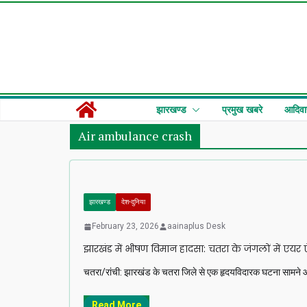
Skip
to
content
झारखण्ड
प्रमुख खबरे
आदिवा
Air ambulance crash
झारखण्ड
देश-दुनिया
February 23, 2026
aainaplus Desk
झारखंड में भीषण विमान हादसा: चतरा के जंगलों में एयर 
चतरा/रांची: झारखंड के चतरा जिले से एक हृदयविदारक घटना सामने आई ह
Read More